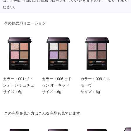
は、ご来店当日の店頭価格で販売させていただきますので、予めご了承く
ださい。
その他のバリエーション
カラー：001 ヴィ
カラー：006 ヒド
カラー：008 ミス
ンテージ チュチュ
ゥン オーキッド
モーヴ
サイズ：6g
サイズ：6g
サイズ：6g
この商品を見た方はこんな商品も見ています