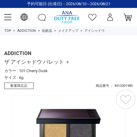
予約可能日 (出発日)：2026/08/10～2026/08/21
TOP
ADDICTION
化粧品
メイクアップ
アイシャドウ
ADDICTION
ザ アイシャドウ パレット ＋
カラー : 101 Cherry Dusk
サイズ : 6g
数量限定品
商品番号 ： 4010301985