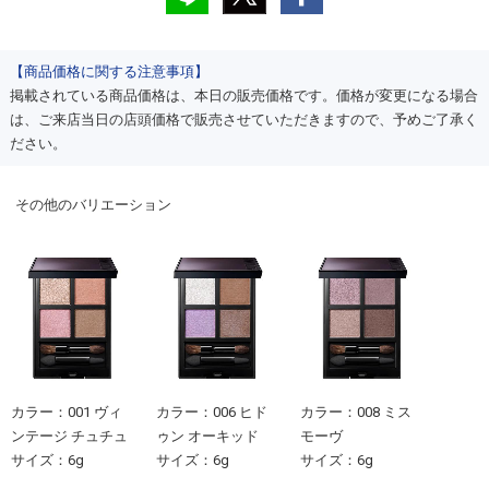
【商品価格に関する注意事項】
掲載されている商品価格は、本日の販売価格です。価格が変更になる場合
は、ご来店当日の店頭価格で販売させていただきますので、予めご了承く
ださい。
その他のバリエーション
カラー：001 ヴィ
カラー：006 ヒド
カラー：008 ミス
ンテージ チュチュ
ゥン オーキッド
モーヴ
サイズ：6g
サイズ：6g
サイズ：6g