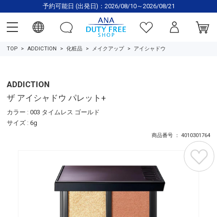
予約可能日 (出発日)：2026/08/10～2026/08/21
TOP
ADDICTION
化粧品
メイクアップ
アイシャドウ
ADDICTION
ザ アイシャドウ パレット+
カラー : 003 タイムレス ゴールド
サイズ : 6g
商品番号 ： 4010301764