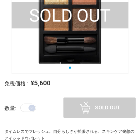
¥5,600
免税価格 :
SOLD OUT
数量:
タイムレスでフレッシュ。自分らしさが拡張される、スキンケア発想の
アイシャドウパレット