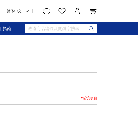
用指南
*必填項目