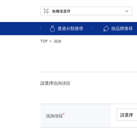
透過分類搜尋
按品牌搜尋
TOP
洽詢
請選擇洽詢項目
*
洽詢項目