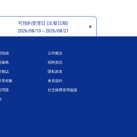
可預約受理日 (出發日期)
2026/08/10～2026/08/21
用指南
公司概況
惠服務
招聘資訊
件雜誌
隱私政策
於里程數
會員規約
見問題
社交媒體使用協議
詢