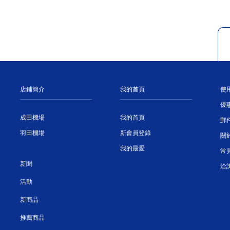
店鋪簡介
我的首頁
使
優
成田機場
我的首頁
郵
羽田機場
新會員登錄
關
我的最愛
常
新聞
洽
活動
新商品
推薦商品