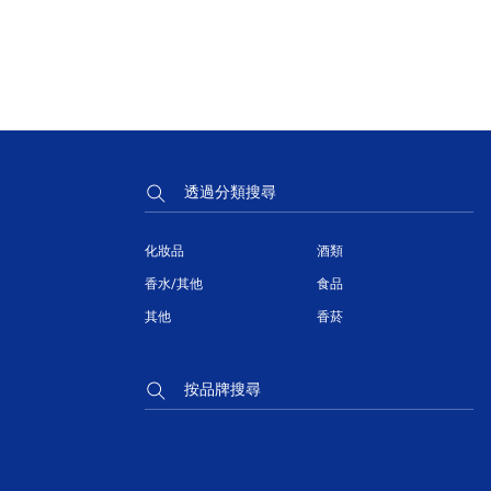
透過分類搜尋
化妝品
酒類
香水/其他
食品
其他
香菸
按品牌搜尋