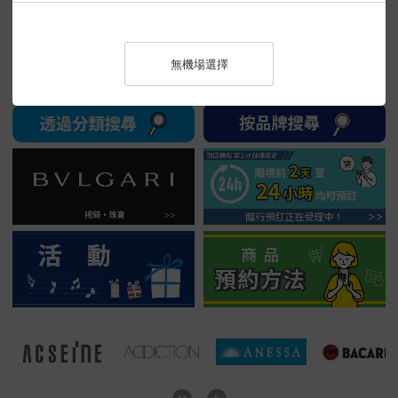
▸ 羽田機場第三航廈已開始預約優惠服務！>>