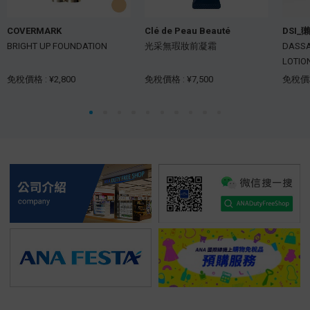
COVERMARK
Clé de Peau Beauté
DSI_
BRIGHT UP FOUNDATION
光采無瑕妝前凝霜
DASSA
LOTIO
免稅價格 : ¥2,800
免稅價格 : ¥7,500
免稅價格 