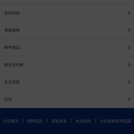
使用指南
優惠服務
郵件雜誌
關於里程數
常見問題
洽詢
公司概況
招聘資訊
隱私政策
會員規約
社交媒體使用協議