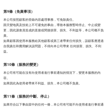
第9條（免責事項）
本公司按照顧客的登錄內容處理事務，可免除責任。
因天變地異及技術上不可避免的事由，導致本服務暫時停止、中止或變
更，因此讓會員造成的直接或間接損害、損失、不利益等，本公司概不負
責。
如果顧客因使用本服務給其他顧客或第三者帶來任何損失，該顧客應透過
自我責任和費用解決該問題，不得向本公司帶來 任何損害、損失、不利
益。
第10條（服務的變更）
本公司有可能在沒有向使用者進行事前通知的情況下，變更本服務的內
容。
如果因此為使用者帶來不利益、損失，本公司概不負責。
第11條（服務的中斷、停止）
如果符合以下事由當中的任何一條，本公司有可能不向使用者進行事前通