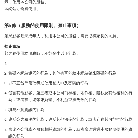
示，使用本公司的服務。
本網站可免費使用。
第5條（服務的使用限制、禁止事項）
如果顧客是未成年人，利用本公司的服務，需要取得家長的同意。
禁止事項
顧客在使用本服務時，不能發生以下行為。
妨礙本網站運營的行為，其他有可能給本網站帶來障礙的行為
以不正當手段取得或使用登入ID及密碼的行為
侵害其他顧客、第三者或本公司商標權、著作權、隱私及其他權利的行
為，或者有可能帶來妨礙、不利益或損失等的行為
填寫不實資訊的行為
違反公共秩序的行為，違反其他法令的行為，或者存在其可能性的行為
竄改本公司或本服務相關資訊的行為，或者竄改透過本服務所提供的資
訊的行為