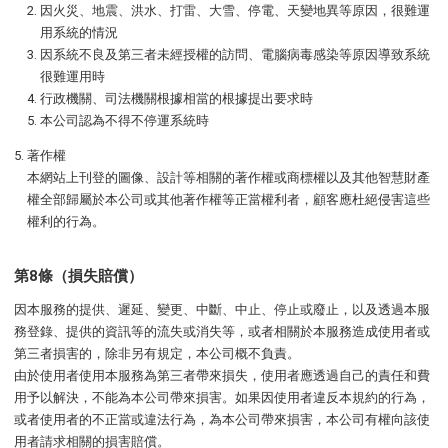
因火災、地震、洪水、打雷、大雪、停電、天變地異等原因，很難運
用系統的情況
因系統不良及第三者未經授權的訪問、電腦病毒感染等原因導致系統
很難運用時
行政機關、司法機關根據相當的根據提出要求時
本公司認為不得不停運系統時
著作權
本網站上刊登的圖像、設計等相關的著作權或商標權以及其他智慧財產
權全部歸屬於本公司或其他著作權等正當權利者，顧客應杜絕侵害這些
權利的行為。
第8條（損失賠償）
因本服務的提供、遲延、變更、中斷、中止、停止或廢止，以及透過本服
務登錄、提供的資訊等的流失或消失等，或者相關於本服務造成使用者或
第三者損害的，除非另有規定，本公司概不負責。
由於使用者使用本服務為第三者帶來損失，使用者應透過自己的責任和費
用予以解決，不能為本公司帶來損害。如果因使用者違反本規約的行為，
或者使用者的不正當或違法行為，為本公司帶來損害，本公司有權向該使
用者請求相關的損害賠償。