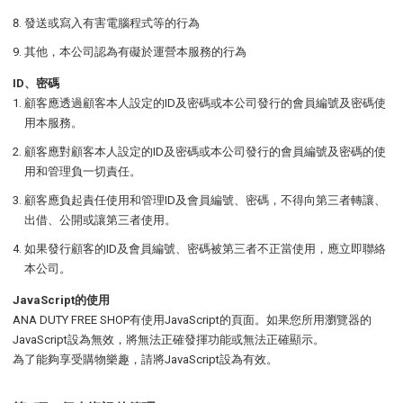
發送或寫入有害電腦程式等的行為
其他，本公司認為有礙於運營本服務的行為
ID、密碼
顧客應透過顧客本人設定的ID及密碼或本公司發行的會員編號及密碼使
用本服務。
顧客應對顧客本人設定的ID及密碼或本公司發行的會員編號及密碼的使
用和管理負一切責任。
顧客應負起責任使用和管理ID及會員編號、密碼，不得向第三者轉讓、
出借、公開或讓第三者使用。
如果發行顧客的ID及會員編號、密碼被第三者不正當使用，應立即聯絡
本公司。
JavaScript的使用
ANA DUTY FREE SHOP有使用JavaScript的頁面。如果您所用瀏覽器的
JavaScript設為無效，將無法正確發揮功能或無法正確顯示。
為了能夠享受購物樂趣，請將JavaScript設為有效。