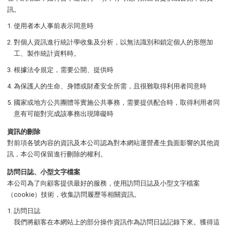
訊。
使用者本人事前表示同意時
對個人資訊進行統計學收集及分析，以無法識別和鎖定個人的形態加
工、製作統計資料時。
根據法令規定，需要公開、提供時
為保護人的生命、身體或財產安全所需，且很難取得利用者同意時
國家或地方公共團體等實施公共事務，需要提供配合時，取得利用者同
意有可能對完成該事務出現障礙時
資訊的刪除
對前項各號內容的資訊及本公司認為對本網站運營產生負面影響的其他資
訊，本公司保留進行刪除的權利。
訪問日誌、小型文字檔案
本公司為了向顧客提供最好的服務，使用訪問日誌及小型文字檔案
（cookie）技術，收集訪問履歷等相關資訊。
訪問日誌
我們將顧客在本網站上的部分操作資訊作為訪問日誌記錄下來。獲得這