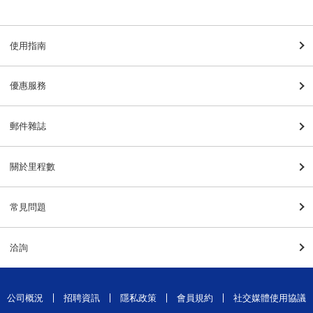
使用指南
優惠服務
郵件雜誌
關於里程數
常見問題
洽詢
公司概況
招聘資訊
隱私政策
會員規約
社交媒體使用協議