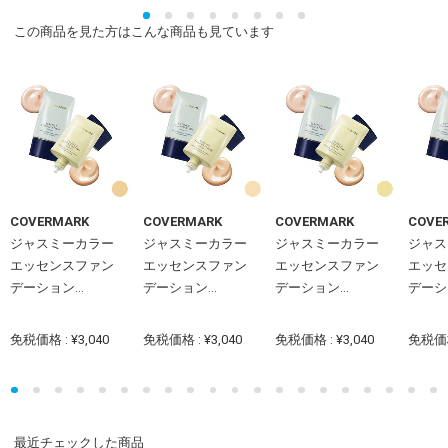
この商品を見た方はこんな商品も見ています
COVERMARK
COVERMARK
COVERMARK
COVE
ジャスミーカラー
ジャスミーカラー
ジャスミーカラー
ジャス
エッセンスファン
エッセンスファン
エッセンスファン
エッセ
デーション...
デーション...
デーション...
デーショ
免税価格 : ¥3,040
免税価格 : ¥3,040
免税価格 : ¥3,040
免税価格 
最近チェックした商品