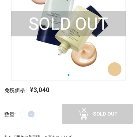
¥3,040
免税価格 :
SOLD OUT
数量: