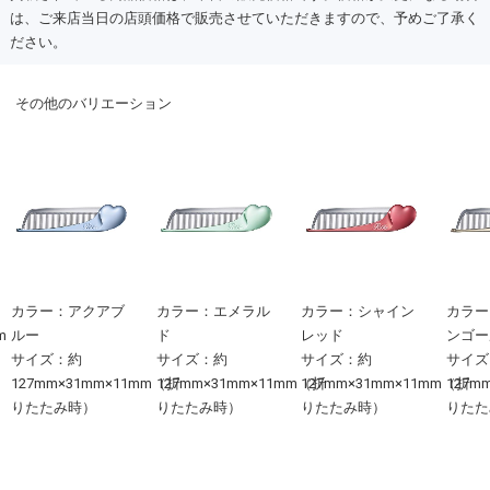
は、ご来店当日の店頭価格で販売させていただきますので、予めご了承く
ださい。
その他のバリエーション
カラー：アクアブ
カラー：エメラル
カラー：シャイン
カラー
m
ルー
ド
レッド
ンゴー
サイズ：約
サイズ：約
サイズ：約
サイズ
127mm×31mm×11mm（折
127mm×31mm×11mm（折
127mm×31mm×11mm（折
127m
りたたみ時）
りたたみ時）
りたたみ時）
りたた