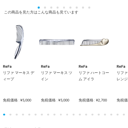
この商品を見た方はこんな商品も見ています
ReFa
ReFa
ReFa
ReFa
リファ マーキス デ
リファ マーキス ツ
リファ ハートコー
リファ
ィープ
イン
ム アイラ
レンジ
免税価格 : ¥5,000
免税価格 : ¥5,000
免税価格 : ¥2,700
免税価格 