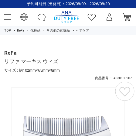
予約可能日 (出発日)：2026/08/09～2026/08/20
TOP
ReFa
化粧品
その他の化粧品
ヘアケア
ReFa
リファ マーキス ウィズ
サイズ : 約102mm×65mm×8mm
商品番号 ： 4030100907