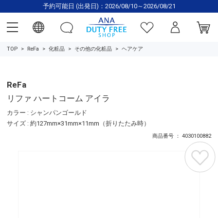
予約可能日 (出発日)：2026/08/10～2026/08/21
TOP
ReFa
化粧品
その他の化粧品
ヘアケア
ReFa
リファ ハートコーム アイラ
カラー : シャンパンゴールド
サイズ : 約127mm×31mm×11mm（折りたたみ時）
商品番号 ： 4030100882