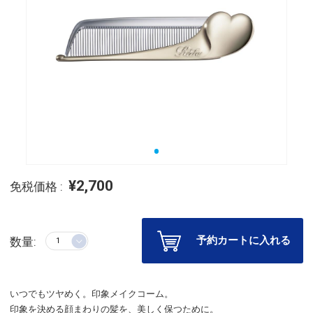
¥2,700
免税価格 :
予約カートに入れる
数量:
いつでもツヤめく。印象メイクコーム。
印象を決める顔まわりの髪を、美しく保つために。