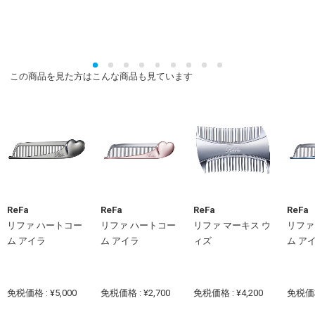
この商品を見た方はこんな商品も見ています
ReFa
ReFa
ReFa
ReFa
リファ ハートコー
リファ ハートコー
リファ マーキス ウ
リファ
ム アイラ
ム アイラ
ィズ
ム ア
免税価格 : ¥5,000
免税価格 : ¥2,700
免税価格 : ¥4,200
免税価格 