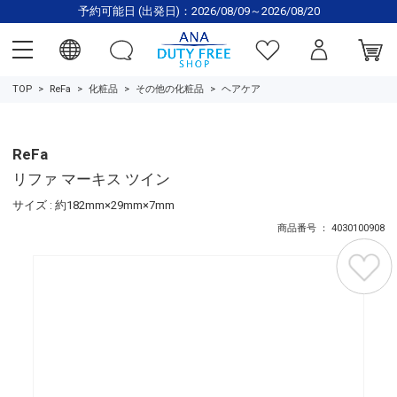
予約可能日 (出発日)：2026/08/09～2026/08/20
TOP
ReFa
化粧品
その他の化粧品
ヘアケア
ReFa
リファ マーキス ツイン
サイズ : 約182mm×29mm×7mm
商品番号 ： 4030100908