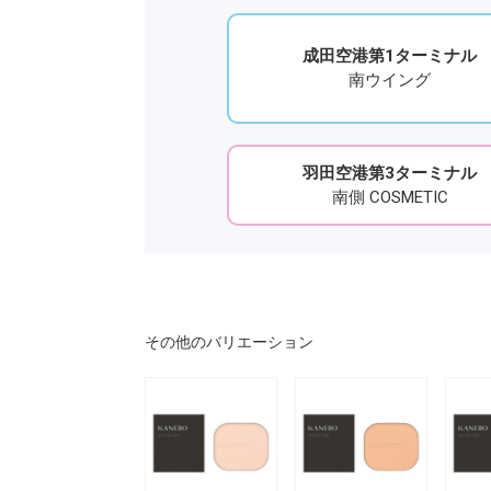
成田空港第1ターミナル
南ウイング
羽田空港第3ターミナル
南側 COSMETIC
その他のバリエーション