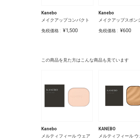
Kanebo
Kanebo
メイクアップコンパクト
メイクアップスポン
¥1,500
¥600
免税価格 :
免税価格 :
この商品を見た方はこんな商品も見ています
O
Kanebo
KANEBO
ュスターブリーズ
メルティフィール ウェア
メルティフィール ウ