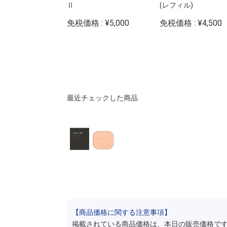
Ⅱ
(レフィル)
: ¥4,600
免税価格 : ¥5,000
免税価格 : ¥4,500
最近チェックした商品
【商品価格に関する注意事項】
掲載されている商品価格は、本日の販売価格で