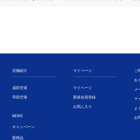
店舗紹介
マイページ
ご
お
成田空港
マイページ
メ
羽田空港
新規会員登録
マ
お気に入り
よ
NEWS
お
キャンペーン
新商品