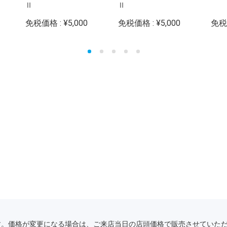
Ⅱ
Ⅱ
免税価格 : ¥5,000
免税価格 : ¥5,000
免税価
す。価格が変更になる場合は、ご来店当日の店頭価格で販売させていた