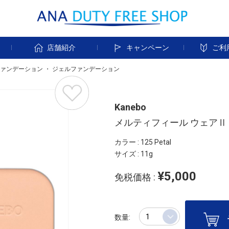
す
店舗紹介
キャンペーン
ご利
ァンデーション
・
ジェルファンデーション
Kanebo
メルティフィール ウェアⅡ
カラー : 125 Petal
サイズ : 11g
¥5,000
免税価格 :
数量: