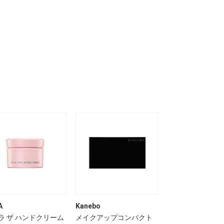
A
Kanebo
Kanebo
ラ ザ ハンドクリーム
メイクアップコンパクト
メルティフィール