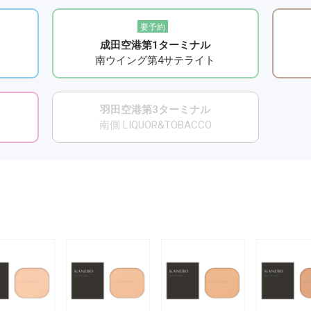
要予約
成田空港第1ターミナル
南ウイング第4サテライト
羽田空港第3ターミナル
南側 LIQUOR&TOBACCO