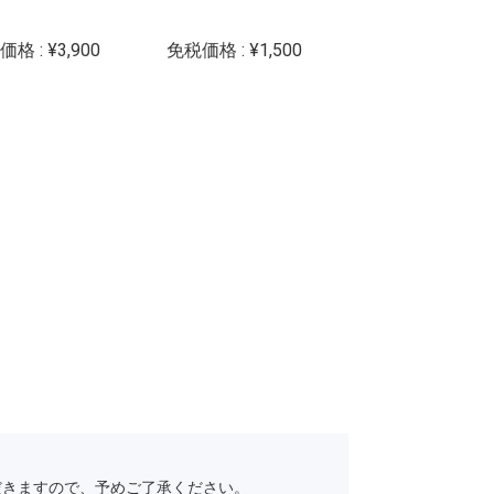
Ⅱ
格 : ¥3,900
免税価格 : ¥1,500
免税価格 : ¥5,00
だきますので、予めご了承ください。