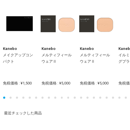
Kanebo
Kanebo
Kanebo
Kaneb
メイクアップコン
メルティフィール
メルティフィール
イルミ
パクト
ウェアⅡ
ウェアⅡ
グプラ
免税価格 : ¥1,500
免税価格 : ¥5,000
免税価格 : ¥5,000
免税価格 
最近チェックした商品