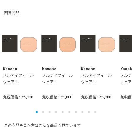
関連商品
Kanebo
Kanebo
Kanebo
Kaneb
メルティフィール
メルティフィール
メルティフィール
メルテ
ウェアⅡ
ウェアⅡ
ウェアⅡ
ウェア
免税価格 :
¥5,000
免税価格 :
¥5,000
免税価格 :
¥5,000
免税価
この商品を見た方はこんな商品も見ています