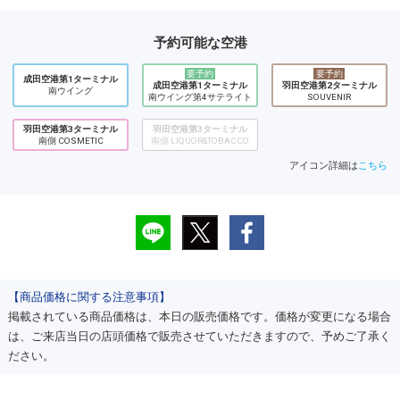
予約可能な空港
要予約
要予約
成田空港第1ターミナル
成田空港第1ターミナル
羽田空港第2ターミナル
南ウイング
南ウイング第4サテライト
SOUVENIR
羽田空港第3ターミナル
羽田空港第3ターミナル
南側 COSMETIC
南側 LIQUOR&TOBACCO
アイコン詳細は
こちら
【商品価格に関する注意事項】
掲載されている商品価格は、本日の販売価格です。価格が変更になる場合
は、ご来店当日の店頭価格で販売させていただきますので、予めご了承く
ださい。