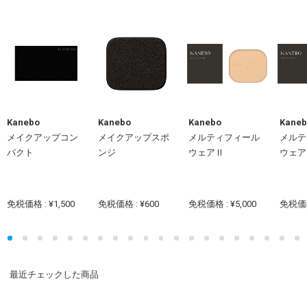
Kanebo
Kanebo
Kanebo
Kaneb
メイクアップコン
メイクアップスポ
メルティフィール
メルテ
パクト
ンジ
ウェアⅡ
ウェア
免税価格 : ¥1,500
免税価格 : ¥600
免税価格 : ¥5,000
免税価格 
最近チェックした商品