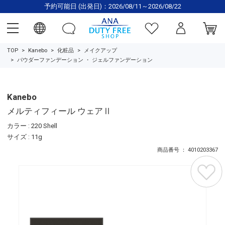
予約可能日 (出発日)：2026/08/11～2026/08/22
TOP
Kanebo
化粧品
メイクアップ
パウダーファンデーション
・
ジェルファンデーション
Kanebo
メルティフィール ウェアⅡ
カラー : 220 Shell
サイズ : 11g
商品番号 ： 4010203367