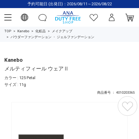
予約可能日 (出発日)：2026/08/11～2026/08/22
TOP
Kanebo
化粧品
メイクアップ
パウダーファンデーション
・
ジェルファンデーション
Kanebo
メルティフィール ウェアⅡ
カラー : 125 Petal
サイズ : 11g
商品番号 ： 4010203365