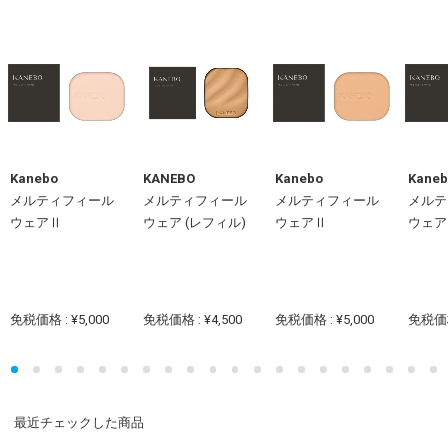
Kanebo
KANEBO
Kanebo
Kaneb
メルティフィール
メルティフィール
メルティフィール
メルテ
ウェアⅡ
ウェア (レフィル)
ウェアⅡ
ウェア
免税価格 : ¥5,000
免税価格 : ¥4,500
免税価格 : ¥5,000
免税価格 
最近チェックした商品