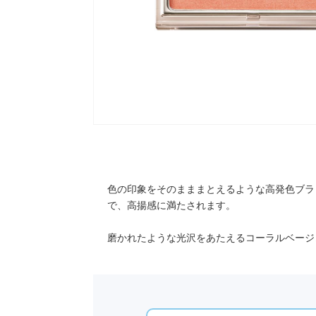
色の印象をそのまままとえるような高発色ブラ
で、高揚感に満たされます。
磨かれたような光沢をあたえるコーラルベージ