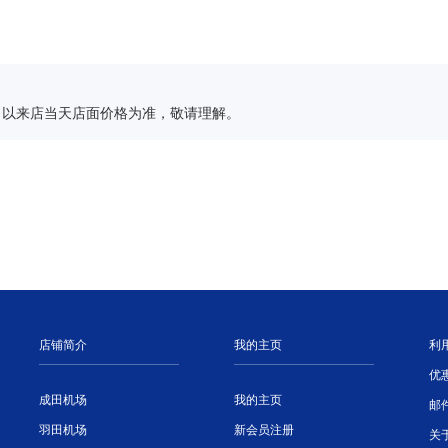
，以来店当天店面价格为准，敬请理解。
店铺简介
我的主页
利
优
成田机场
我的主页
邮
羽田机场
新会员注册
关