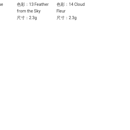
ue
色彩：13 Feather
色彩：14 Cloud
色彩：15 Dune
from the Sky
Fleur
Waves
尺寸：2.3g
尺寸：2.3g
尺寸：2.3g