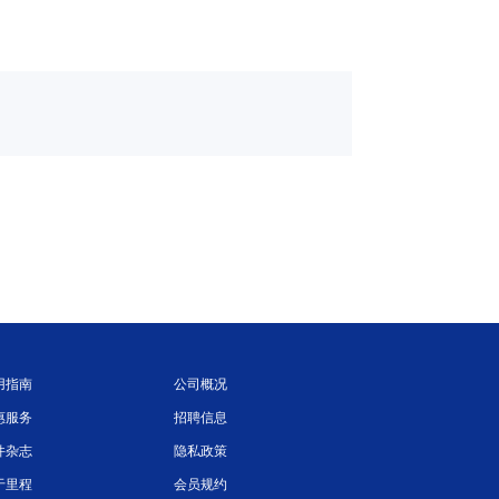
用指南
公司概况
惠服务
招聘信息
件杂志
隐私政策
于里程
会员规约