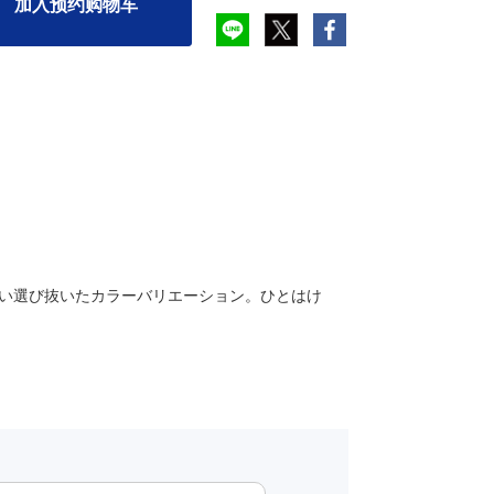
加入预约购物车
い選び抜いたカラーバリエーション。ひとはけ