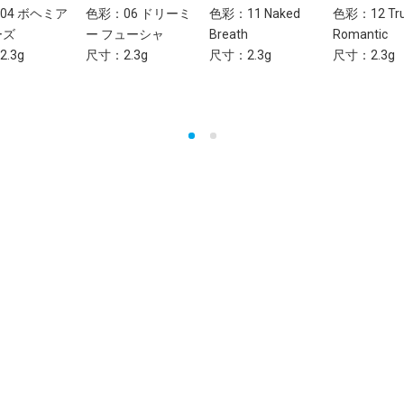
04 ボヘミア
色彩：06 ドリーミ
色彩：11 Naked
色彩：12 Tr
ーズ
ー フューシャ
Breath
Romantic
.3g
尺寸：2.3g
尺寸：2.3g
尺寸：2.3g