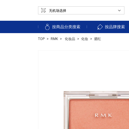
按商品分类搜索
按品牌搜索
TOP
RMK
化妆品
化妆
腮红