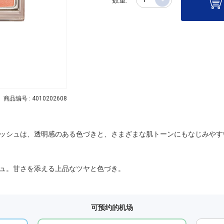
商品编号 : 4010202608
ッシュは、透明感のある色づきと、さまざまな肌トーンにもなじみやす
ュ。甘さを添える上品なツヤと色づき。
可预约的机场