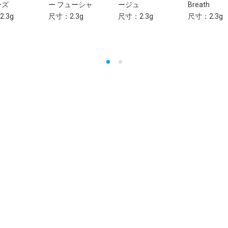
ーズ
ー フューシャ
ージュ
Breath
.3g
尺寸：2.3g
尺寸：2.3g
尺寸：2.3g