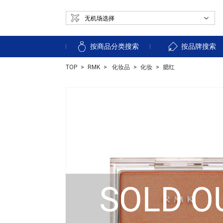
按商品分类搜索
按品牌搜索
TOP
RMK
化妆品
化妆
腮红