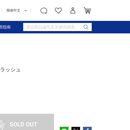
用指南
ブラッシュ
SOLD OUT