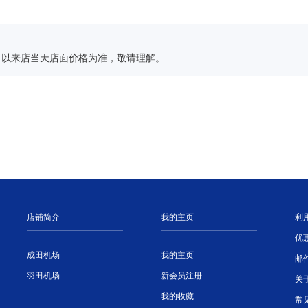
，以来店当天店面价格为准，敬请理解。
店铺简介
我的主页
利
优
成田机场
我的主页
邮
羽田机场
新会员注册
关
我的收藏
常