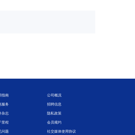
用指南
公司概况
惠服务
招聘信息
件杂志
隐私政策
于里程
会员规约
见问题
社交媒体使用协议