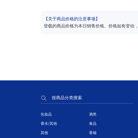
【关于商品价格的注意事项】
登载的商品价格为本日销售价格。价格如有变动
按商品分类搜索
化妆品
酒类
香水/其他
食品
其他
香烟