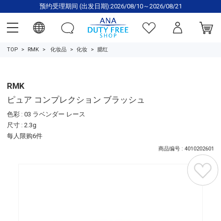
预约受理期间 (出发日期):2026/08/10～2026/08/21
TOP
RMK
化妆品
化妆
腮红
RMK
ピュア コンプレクション ブラッシュ
色彩 : 03 ラベンダー レース
尺寸 : 2.3g
每人限购6件
商品编号 : 4010202601