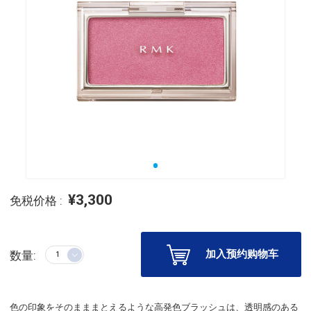
¥3,300
免税价格 :
加入预约购物车
数量:
色の印象をそのまままとえるような高発色ブラッシュは、透明感のある