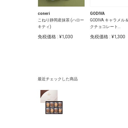
coneri
GODIVA
カール アイロン プ
こねり静岡産抹茶 (ハロー
GODIVA キャラメル
キティ)
クチョコレート...
: ¥27,000
免税価格 : ¥1,030
免税価格 : ¥1,300
最近チェックした商品