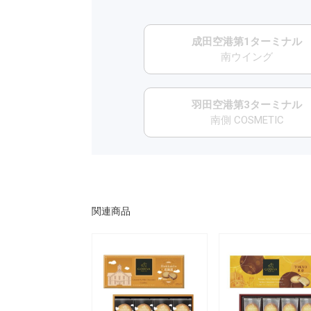
成田空港第1ターミナル
南ウイング
羽田空港第3ターミナル
南側 COSMETIC
関連商品