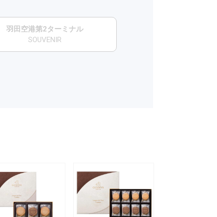
羽田空港第2ターミナル
SOUVENIR