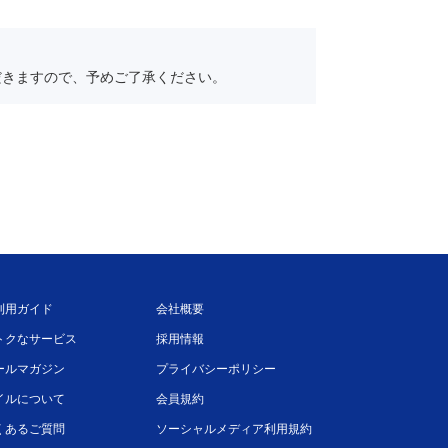
だきますので、予めご了承ください。
利用ガイド
会社概要
トクなサービス
採用情報
ールマガジン
プライバシーポリシー
イルについて
会員規約
くあるご質問
ソーシャルメディア利用規約