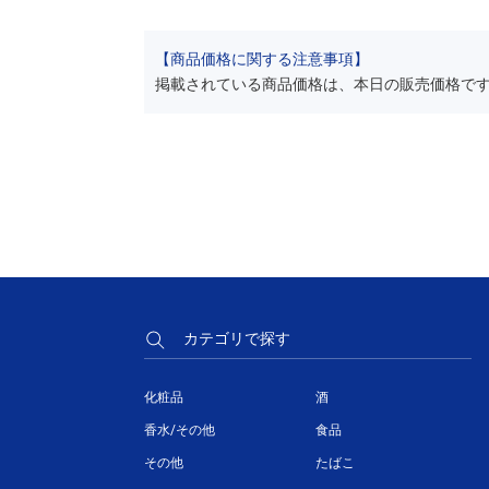
【商品価格に関する注意事項】
掲載されている商品価格は、本日の販売価格で
カテゴリで探す
化粧品
酒
香水/その他
食品
その他
たばこ