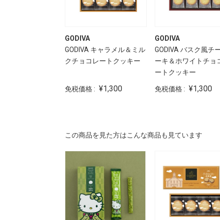
GODIVA
GODIVA
GODIVA キャラメル＆ミル
GODIVA バスク風チ
クチョコレートクッキー
ーキ＆ホワイトチョ
ートクッキー
¥1,300
¥1,300
免税価格 :
免税価格 :
この商品を見た方はこんな商品も見ています