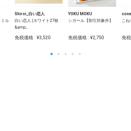
Shiroi_白い恋人
YOKU MOKU
cone
＆ミル
白い恋人 (ホワイト27枚
シガール【割引対象外】
こね
&amp;...
免税価格 : ¥3,520
免税価格 : ¥2,750
免税価