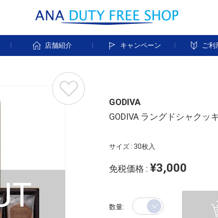
す
店舗紹介
キャンペーン
ご利
GODIVA
GODIVA ラングドシャク
サイズ : 30枚入
¥3,000
免税価格 :
数量: