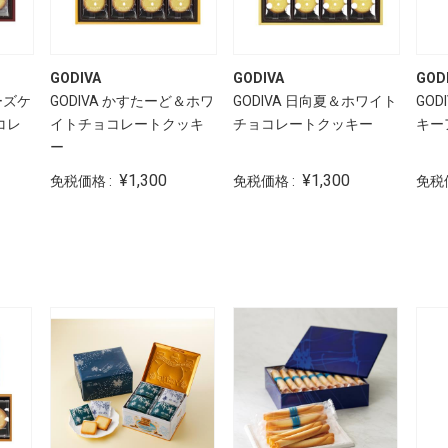
GODIVA
GODIVA
GOD
ーズケ
GODIVA かすたーど＆ホワ
GODIVA 日向夏＆ホワイト
GO
コレ
イトチョコレートクッキ
チョコレートクッキー
キー
ー
¥1,300
¥1,300
免税価格 :
免税価格 :
免税