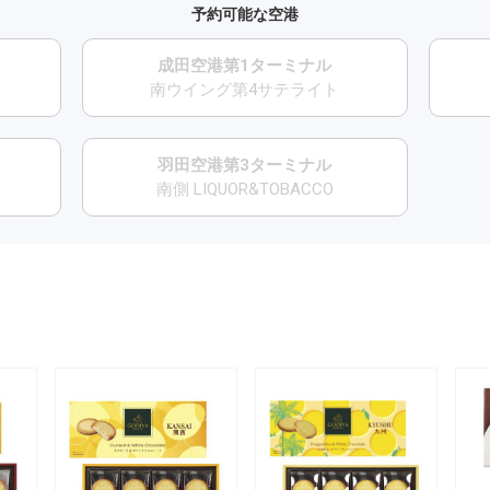
予約可能な空港
成田空港第1ターミナル
南ウイング第4サテライト
羽田空港第3ターミナル
南側 LIQUOR&TOBACCO