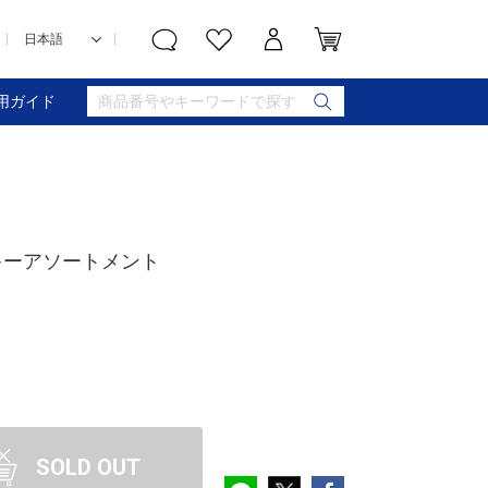
用ガイド
ッキーアソートメント
SOLD OUT