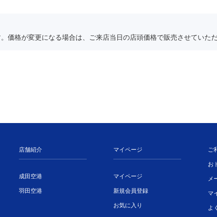
す。価格が変更になる場合は、ご来店当日の店頭価格で販売させていた
店舗紹介
マイページ
ご
お
成田空港
マイページ
メ
羽田空港
新規会員登録
マ
お気に入り
よ