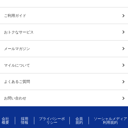
ご利用ガイド
おトクなサービス
メールマガジン
マイルについて
よくあるご質問
お問い合わせ
会社
採用
プライバシーポ
会員
ソーシャルメディア
概要
情報
リシー
規約
利用規約