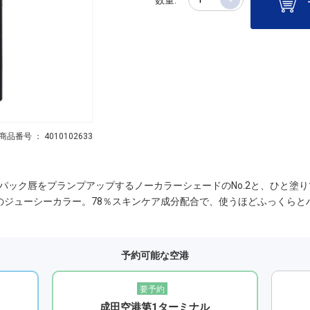
商品番号 ： 4010102633
パック唇をプランプアップするノーカラーシェードのNo.2と、ひと塗
色のジューシーカラー。78％スキンケア成分配合で、使うほどふっくら
予約可能な空港
要予約
成田空港第1ターミナル