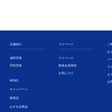
店舗紹介
マイページ
ご
お
成田空港
マイページ
メ
羽田空港
新規会員登録
マ
お気に入り
よ
NEWS
お
キャンペーン
新商品
おすすめ商品