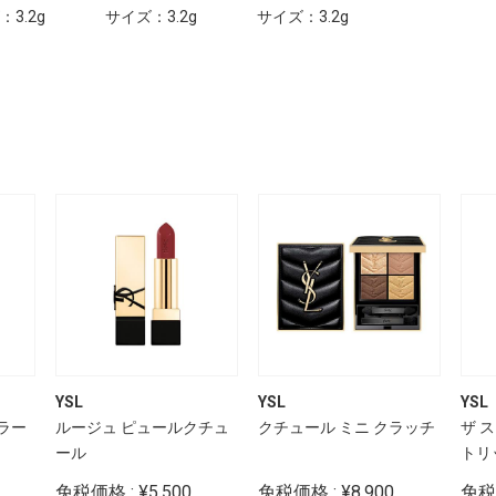
3.2g
サイズ：3.2g
サイズ：3.2g
YSL
YSL
YSL
ラー
ルージュ ピュールクチュ
クチュール ミニ クラッチ
ザ 
ール
トリ
免税価格 : ¥5,500
免税価格 : ¥8,900
免税価