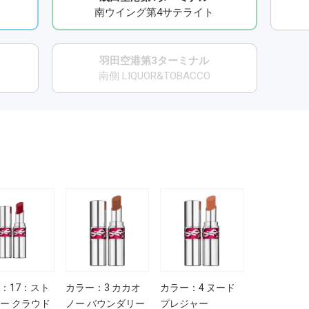
南ウイング第4サテライト
羽田空港第3ターミナル
南側 LIQUOR&TOBACCO
：17：スト
カラー：3 カカオ
カラー：4 ヌード
ー クラウド
ノー バウンダリー
プレジャー