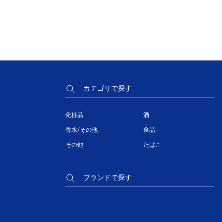
カテゴリで探す
化粧品
酒
香水/その他
食品
その他
たばこ
ブランドで探す