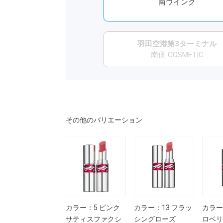
南ウイング
羽田空港第3ターミナル
南側 COSMETIC
その他のバリエーション
カラー：5 ピンク
カラー：13 フラッ
カラー
サティスファクシ
シングローズ
ロベリ