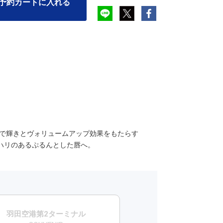
予約カートに入れる
りで輝きとヴォリュームアップ効果をもたらす
とハリのあるぷるんとした唇へ。
羽田空港第2ターミナル