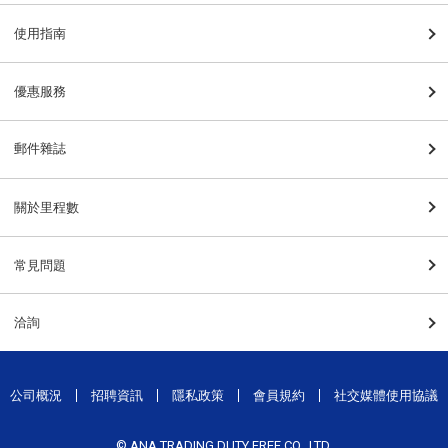
使用指南
優惠服務
郵件雜誌
關於里程數
常見問題
洽詢
公司概況
招聘資訊
隱私政策
會員規約
社交媒體使用協議
© ANA TRADING DUTY FREE CO., LTD.