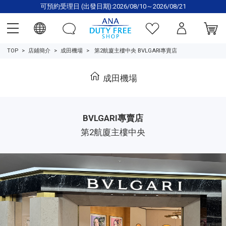
可預約受理日 (出發日期):2026/08/10～2026/08/21
TOP
店鋪簡介
成田機場
第2航廈主樓中央 BVLGARI專賣店
成田機場
BVLGARI專賣店
第2航廈主樓中央