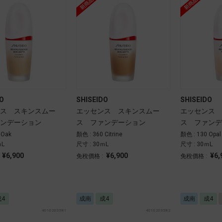
O
SHISEIDO
SHISEIDO
ス スキンスムー
エッセンス スキンスムー
エッセンス 
ンデーション
ス ファンデーション
ス ファンデ
 Oak
顏色 : 360 Citrine
顏色 : 130 Opal
ｍL
尺寸 : 30ｍL
尺寸 : 30ｍL
¥6,900
¥6,900
¥6,
:
免稅價格 :
免稅價格 :
成4
成南
成4
成南
成4
4010203581
4010203582