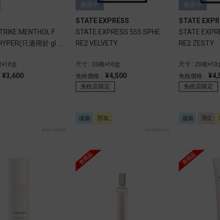
優惠中
優惠中
STATE EXPRESS
STATE EXPR
TRIKE MENTHOL F
STATE EXPRESS 555 SPHE
STATE EXPR
 HYPER(只適用於 gl
RE2 VELVETY
RE2 ZESTY
R)
根×10盒
尺寸 : 20根×10盒
尺寸 : 20根×10
¥3,600
¥4,500
¥4,
:
免稅價格 :
免稅價格 :
免稅店限定
免稅店限定
成南
羽3L
成南
羽2
2030100243
2010200152