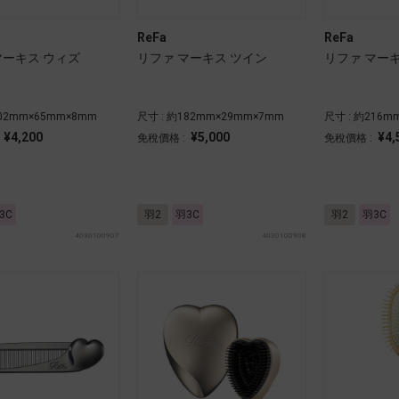
ReFa
ReFa
マーキス ウィズ
リファ マーキス ツイン
リファ マー
102mm×65mm×8mm
尺寸 : 約182mm×29mm×7mm
尺寸 : 約216m
¥4,200
¥5,000
¥4,
:
免稅價格 :
免稅價格 :
3C
羽2
羽3C
羽2
羽3C
4030100907
4030100908