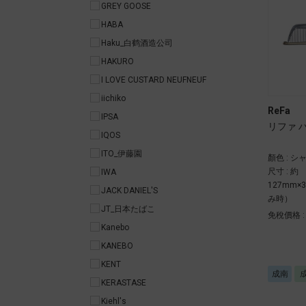
GREY GOOSE
HABA
Haku_白鹤酒造公司
HAKURO
I LOVE CUSTARD NEUFNEUF
iichiko
ReFa
IPSA
リファ 
IQOS
ITO_伊藤園
顏色 : 
尺寸 : 約
IWA
127mm
JACK DANIEL'S
み時）
JT_日本たばこ
免稅價格 
Kanebo
KANEBO
KENT
成南
KERASTASE
Kiehl's