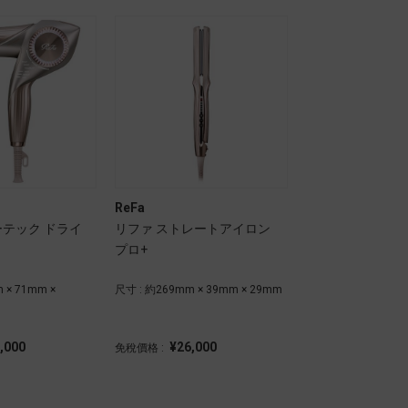
ReFa
ーテック ドライ
リファ ストレートアイロン
プロ+
 × 71mm ×
尺寸 : 約269mm × 39mm × 29mm
,000
¥26,000
免稅價格 :