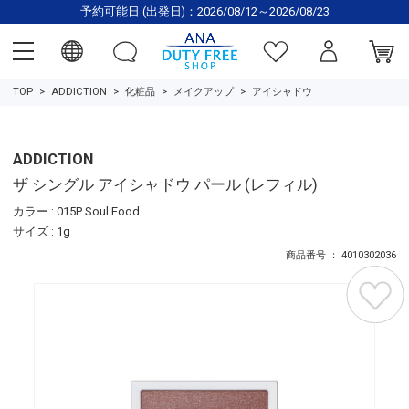
予約可能日 (出発日)：2026/08/12～2026/08/23
TOP
ADDICTION
化粧品
メイクアップ
アイシャドウ
ADDICTION
ザ シングル アイシャドウ パール (レフィル)
カラー : 015P Soul Food
サイズ : 1g
商品番号 ： 4010302036