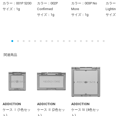
カラー：001P 5200
カラー：002P
カラー：003P No
カラー：
サイズ：1g
Confirmed
More
Lighti
サイズ：1g
サイズ：1g
サイズ
関連商品
ADDICTION
ADDICTION
ADDICTION
ケース Ⅰ (1色セッ
ケース Ⅱ (2色セッ
ケース Ⅳ (4色セッ
ト)
ト)
ト)