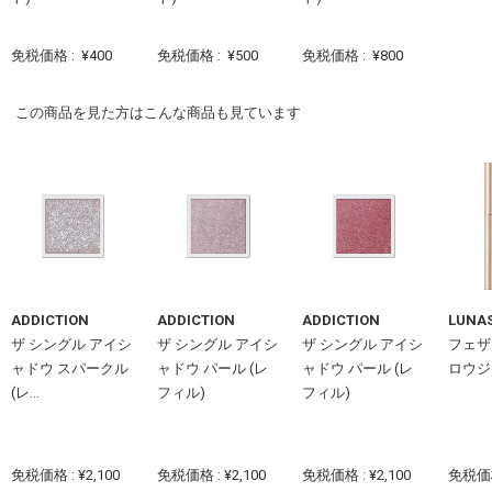
免税価格 :
¥400
免税価格 :
¥500
免税価格 :
¥800
この商品を見た方はこんな商品も見ています
ADDICTION
ADDICTION
ADDICTION
LUNA
ザ シングル アイシ
ザ シングル アイシ
ザ シングル アイシ
フェザ
ャドウ スパークル
ャドウ パール (レ
ャドウ パール (レ
ロウジ
(レ...
フィル)
フィル)
免税価格 : ¥2,100
免税価格 : ¥2,100
免税価格 : ¥2,100
免税価格 