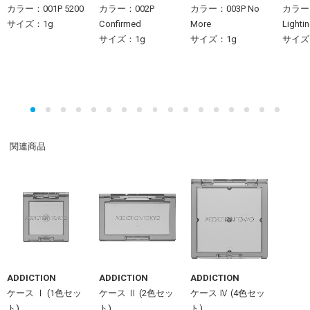
カラー：001P 5200
カラー：002P
カラー：003P No
カラー：
サイズ：1g
Confirmed
More
Lighti
サイズ：1g
サイズ：1g
サイズ
関連商品
ADDICTION
ADDICTION
ADDICTION
ケース Ⅰ (1色セッ
ケース Ⅱ (2色セッ
ケース Ⅳ (4色セッ
ト)
ト)
ト)