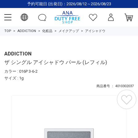
予約可能日 (出発日)：2026/08/12～2026/08/23
TOP
ADDICTION
化粧品
メイクアップ
アイシャドウ
ADDICTION
ザ シングル アイシャドウ パール (レフィル)
カラー : 016P 3-6-2
サイズ : 1g
商品番号 ： 4010302037