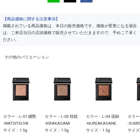
【商品価格に関する注意事項】
掲載されている商品価格は、本日の販売価格です。価格が変更になる場合
は、ご来店当日の店頭価格で販売させていただきますので、予めご了承く
ださい。
その他のバリエーション
カラー：L-01 纏艶
カラー：L-03 煌鏡
カラー：L-04 濡銅
カラー：
-MATOITSUYA
-KIRAKAGAMI
-NUREAKAGANE
-SUMI
サイズ：1.5g
サイズ：1.5g
サイズ：1.5g
サイズ：