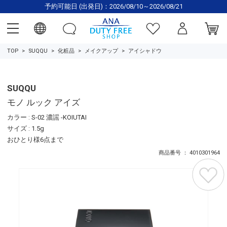
予約可能日 (出発日)：2026/08/10～2026/08/21
TOP
SUQQU
化粧品
メイクアップ
アイシャドウ
SUQQU
モノ ルック アイズ
カラー : S-02 濃謡 -KOIUTAI
サイズ : 1.5g
おひとり様6点まで
商品番号 ： 4010301964