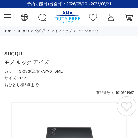
予約可能日 (出発日)：2026/08/10～2026/08/21
TOP
SUQQU
化粧品
メイクアップ
アイシャドウ
SUQQU
モノ ルック アイズ
カラー : S-05 彩乙女 -AYAOTOME
サイズ : 1.5g
おひとり様6点まで
商品番号 ： 4010301967