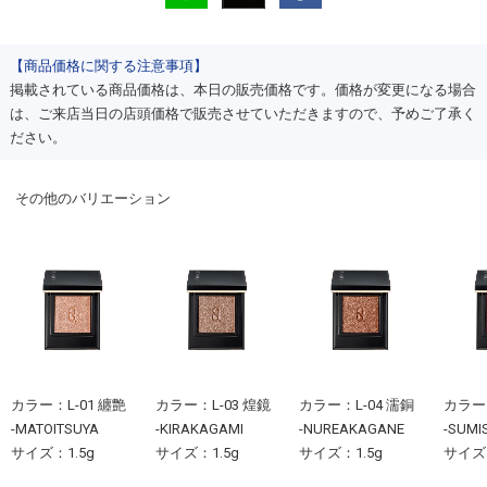
【商品価格に関する注意事項】
掲載されている商品価格は、本日の販売価格です。価格が変更になる場合
は、ご来店当日の店頭価格で販売させていただきますので、予めご了承く
ださい。
その他のバリエーション
カラー：L-01 纏艶
カラー：L-03 煌鏡
カラー：L-04 濡銅
カラー：
-MATOITSUYA
-KIRAKAGAMI
-NUREAKAGANE
-SUMI
サイズ：1.5g
サイズ：1.5g
サイズ：1.5g
サイズ：