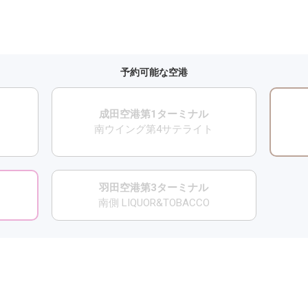
予約可能な空港
成田空港第1ターミナル
南ウイング第4サテライト
羽田空港第3ターミナル
南側 LIQUOR&TOBACCO