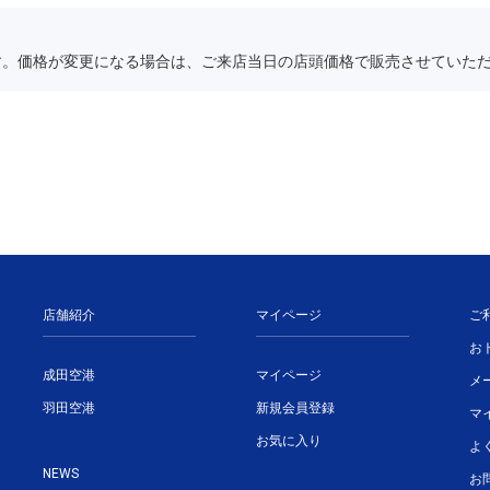
す。価格が変更になる場合は、ご来店当日の店頭価格で販売させていた
店舗紹介
マイページ
ご
お
成田空港
マイページ
メ
羽田空港
新規会員登録
マ
お気に入り
よ
NEWS
お