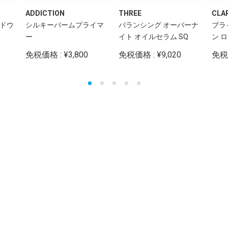
ADDICTION
THREE
CLA
ャドウ
シルキーバームプライマ
バランシング オーバーナ
ブラ
ー
イト オイルセラム SQ
ン 
免税価格 : ¥3,800
免税価格 : ¥9,020
免税価