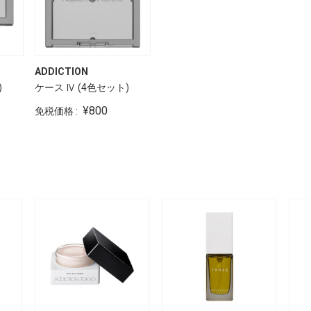
ADDICTION
)
ケース Ⅳ (4色セット)
¥800
免税価格 :