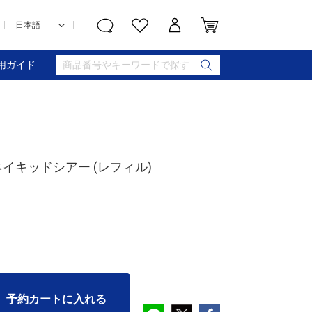
用ガイド
ネイキッドシアー (レフィル)
予約カートに入れる