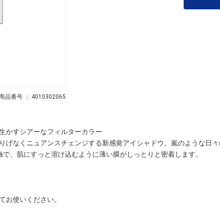
商品番号 ： 4010302065
生かすシアーなフィルターカラー
りげなくニュアンスチェンジする新感覚アイシャドウ。嵐のような日々
触で、肌にすっと溶け込むように薄い膜がしっとりと密着します。
てお使いください。