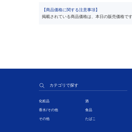
【商品価格に関する注意事項】
掲載されている商品価格は、本日の販売価格で
カテゴリで探す
化粧品
酒
香水/その他
食品
その他
たばこ