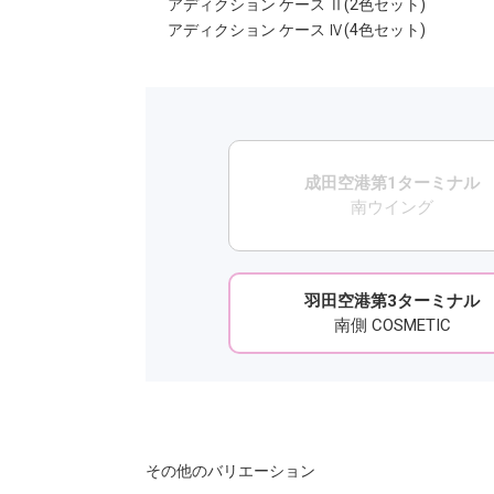
アディクション ケース Ⅱ(2色セット)
アディクション ケース Ⅳ(4色セット)
成田空港第1ターミナル
南ウイング
羽田空港第3ターミナル
南側 COSMETIC
その他のバリエーション