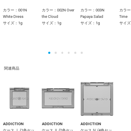
カラー：001N
カラー：002N Over
カラー：003N
カラー：
White Dress
the Cloud
Papaya Salad
Time
サイズ：1g
サイズ：1g
サイズ：1g
サイズ
関連商品
ADDICTION
ADDICTION
ADDICTION
ケース Ⅰ (1色セッ
ケース Ⅱ (2色セッ
ケース Ⅳ (4色セッ