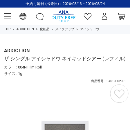
予約可能日 (出発日)：2026/08/13～2026/08/24
TOP
ADDICTION
化粧品
メイクアップ
アイシャドウ
ADDICTION
ザ シングル アイシャドウ ネイキッドシアー (レフィル)
カラー : 004N Film Roll
サイズ : 1g
商品番号 ： 4010302061