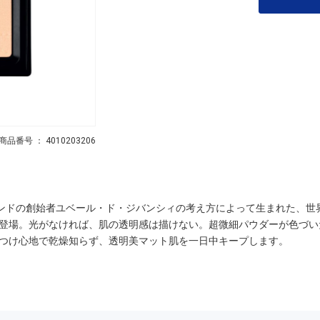
商品番号 ： 4010203206
ンドの創始者ユベール・ド・ジバンシィの考え方によって生まれた、世界
登場。光がなければ、肌の透明感は描けない。超微細パウダーが色づい
つけ心地で乾燥知らず、透明美マット肌を一日中キープします。