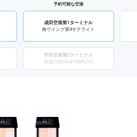
予約可能な空港
成田空港第1ターミナル
南ウイング第4サテライト
羽田空港第3ターミナル
南側 LIQUOR&TOBACCO