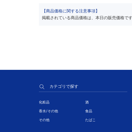
【商品価格に関する注意事項】
掲載されている商品価格は、本日の販売価格で
カテゴリで探す
化粧品
酒
香水/その他
食品
その他
たばこ