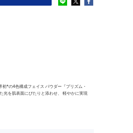
初*の4色構成フェイス パウダー『プリズム・
た光を肌表面にぴたりと添わせ、 軽やかに実現