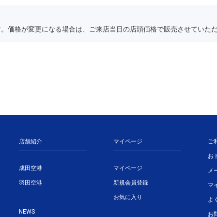
す。価格が変更になる場合は、ご来店当日の店頭価格で販売させていた
店舗紹介
マイページ
ご
お
成田空港
マイページ
メ
羽田空港
新規会員登録
マ
お気に入り
よ
NEWS
お