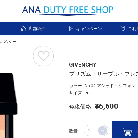
す
店舗紹介
キャンペーン
ご利
スパウダー
GIVENCHY
プリズム・リーブル・プレ
カラー : No.04 アシッド・シフォン
サイズ : 7g
¥6,600
免税価格 :
数量: