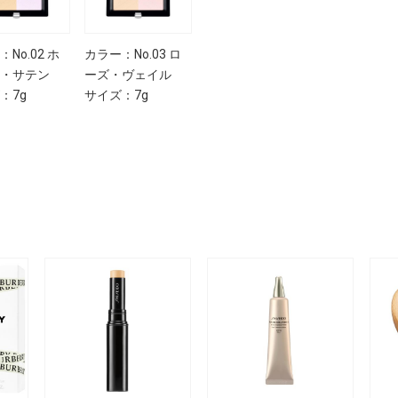
No.02 ホ
カラー：No.03 ロ
・サテン
ーズ・ヴェイル
：7g
サイズ：7g