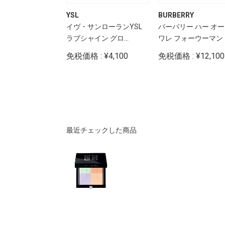
YSL
BURBERRY
イオンケアブラシ
イヴ・サンローランYSL
バーバリー ハー オ
アム
ラブシャイン グロ...
ワレ フォーウーマン
: ¥7,720
免税価格 : ¥4,100
免税価格 : ¥12,100
最近チェックした商品