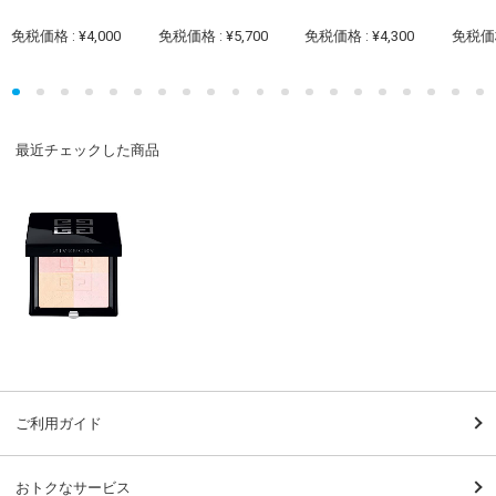
免税価格 : ¥4,000
免税価格 : ¥5,700
免税価格 : ¥4,300
免税価格 
最近チェックした商品
ご利用ガイド
おトクなサービス