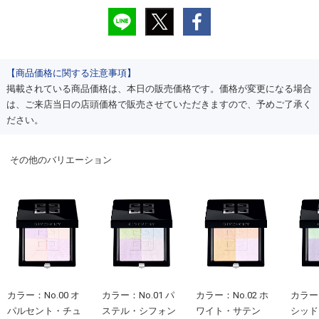
【商品価格に関する注意事項】
掲載されている商品価格は、本日の販売価格です。価格が変更になる場合
は、ご来店当日の店頭価格で販売させていただきますので、予めご了承く
ださい。
その他のバリエーション
カラー：No.00 オ
カラー：No.01 パ
カラー：No.02 ホ
カラー：
パルセント・チュ
ステル・シフォン
ワイト・サテン
シッド