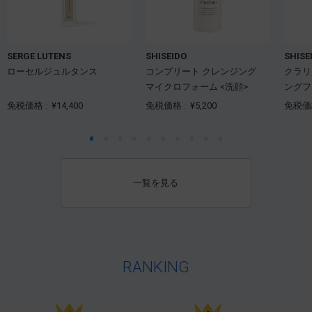
SERGE LUTENS
SHISEIDO
SHISE
ローセルジュルタンス
コンプリート クレンジング
クラリ
マイクロフォーム <洗顔>
ングフ
免税価格 :
¥14,400
免税価格 :
¥5,200
免税価
一覧を見る
RANKING