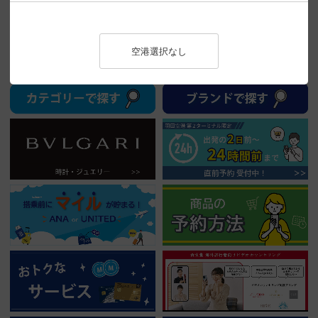
▸ 羽田空港第３ターミナル 予約割引サービス開始！>>