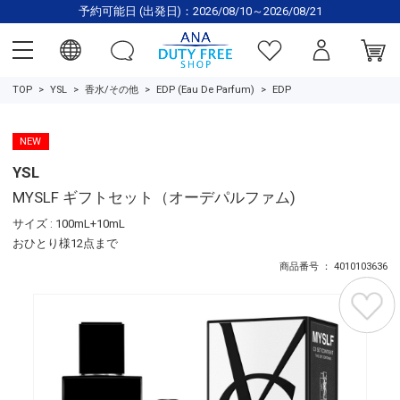
予約可能日 (出発日)：2026/08/10～2026/08/21
TOP
YSL
香水/その他
EDP (Eau De Parfum)
EDP
NEW
YSL
MYSLF ギフトセット（オーデパルファム)
サイズ : 100mL+10mL
おひとり様12点まで
商品番号 ： 4010103636