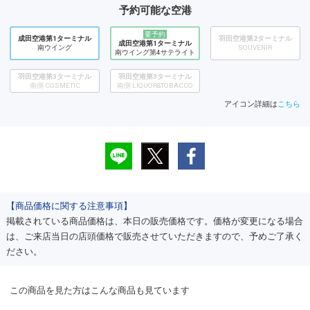
予約可能な空港
要予約
成田空港第1ターミナル
羽田空港第2ターミナル
成田空港第1ターミナル
南ウイング
SOUVENIR
南ウイング第4サテライト
羽田空港第3ターミナル
羽田空港第3ターミナル
南側 COSMETIC
南側 LIQUOR&TOBACCO
アイコン詳細は
こちら
【商品価格に関する注意事項】
掲載されている商品価格は、本日の販売価格です。価格が変更になる場合
は、ご来店当日の店頭価格で販売させていただきますので、予めご了承く
ださい。
この商品を見た方はこんな商品も見ています