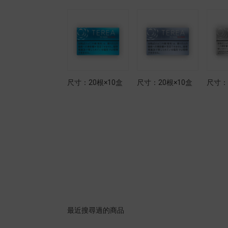
尺寸：20根×10盒
尺寸：20根×10盒
尺寸：20根×10盒
尺寸：
最近搜尋過的商品