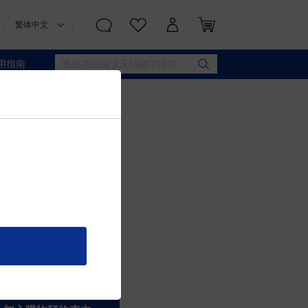
用指南
 ILUMA)