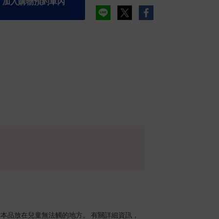
加入購物預約車內
請將本品放在兒童無法觸的地方。 有關詳細資訊，