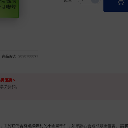
商品編號 : 2030100091
5折優惠＞
不能享受折扣。
設計的煙支，由於它們含有邊緣鋒利的小金屬部件，如果誤吞會造成嚴重傷害。 