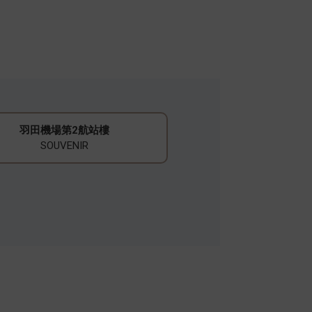
羽田機場第2航站樓
SOUVENIR