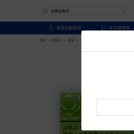
透過分類搜尋
按品牌搜尋
TOP
IQOS
香菸
加熱式香菸
盒