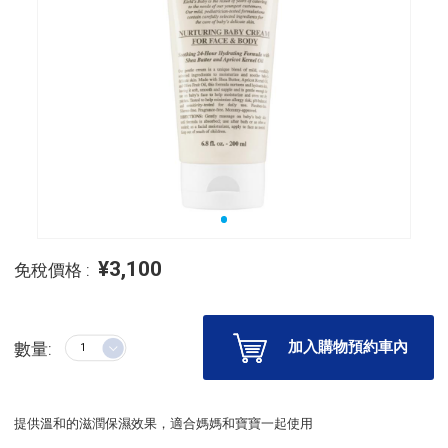
¥3,100
免稅價格 :
加入購物預約車內
數量:
提供溫和的滋潤保濕效果，適合媽媽和寶寶一起使用