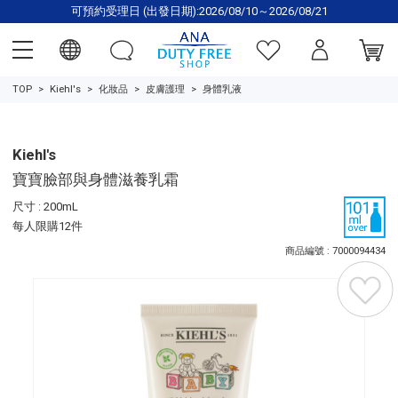
可預約受理日 (出發日期):2026/08/10～2026/08/21
TOP
Kiehl's
化妝品
皮膚護理
身體乳液
Kiehl's
寶寶臉部與身體滋養乳霜
尺寸 : 200mL
每人限購12件
商品編號 : 7000094434