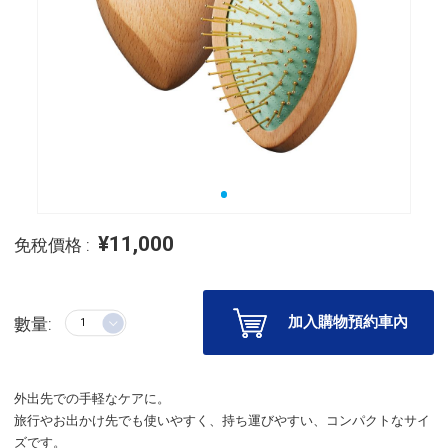
¥11,000
免稅價格 :
加入購物預約車內
數量:
外出先での手軽なケアに。
旅行やお出かけ先でも使いやすく、持ち運びやすい、コンパクトなサイ
ズです。