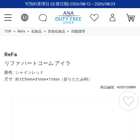
可預約受理日 (出發日期):2026/08/12～2026/08/23
TOP
ReFa
化妝品
其他化妝品
頭髮護理
ReFa
リファ ハートコーム アイラ
顏色 : シャインレッド
尺寸 : 約127mm×31mm×11mm（折りたたみ時）
商品編號 : 4030100884