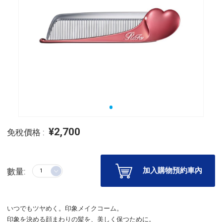
¥2,700
免稅價格 :
加入購物預約車內
數量:
いつでもツヤめく。印象メイクコーム。
印象を決める顔まわりの髪を、美しく保つために。