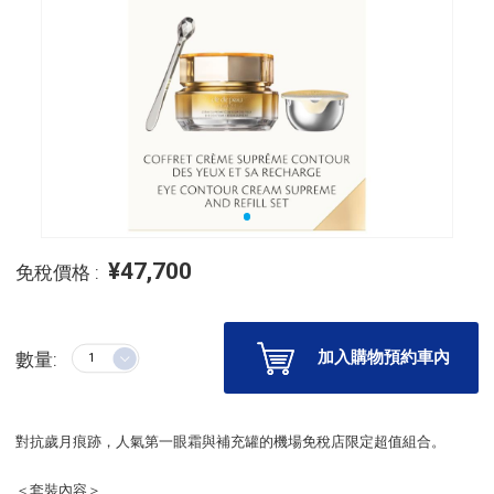
¥47,700
免稅價格 :
加入購物預約車內
數量:
對抗歲月痕跡，人氣第一眼霜與補充罐的機場免稅店限定超值組合。
＜套裝內容＞