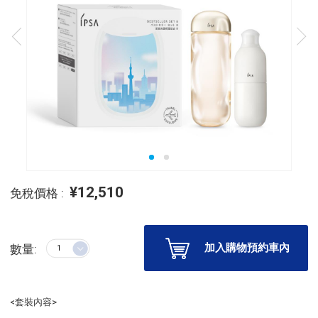
¥12,510
免稅價格 :
加入購物預約車內
數量:
<套裝內容>