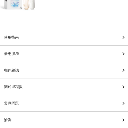
使用指南
優惠服務
郵件雜誌
關於里程數
常見問題
洽詢