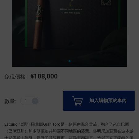
¥108,000
免稅價格 :
加入購物預約車內
數量:
Escurio 10週年限量版Gran Toro是一款原創混合雪茄，融合了來自巴西
（巴伊亞州）和多明尼加共和國不同地區的菸葉。多明尼加菸葉在波本威
士忌酒桶中陳釀，提升了其醇厚度、複雜度和甜度，造就了真正獨特的風