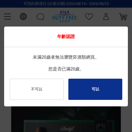
可預約受理日 (出發日期):2026/08/14～2026/08/25
TOP
Davidoff
香菸
雪茄
雪茄
年齡認證
Davidoff
未滿20歲者無法瀏覽菸酒類網頁。
大衛杜夫 Escurio 10週年限量版
尺寸 : 12支装
您是否已滿20歲。
限定品
商品編號 : 2040100170
不可以