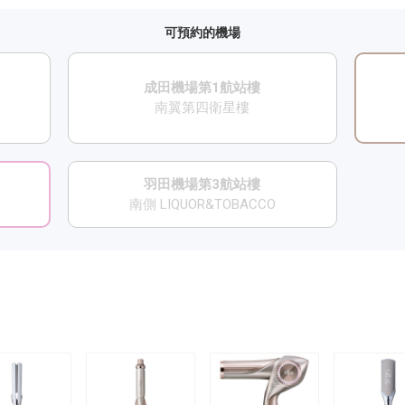
可預約的機場
成田機場第1航站樓
南翼第四衛星樓
羽田機場第3航站樓
南側 LIQUOR&TOBACCO