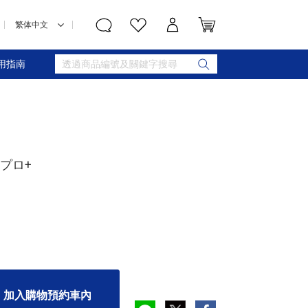
用指南
プロ+
加入購物預約車內