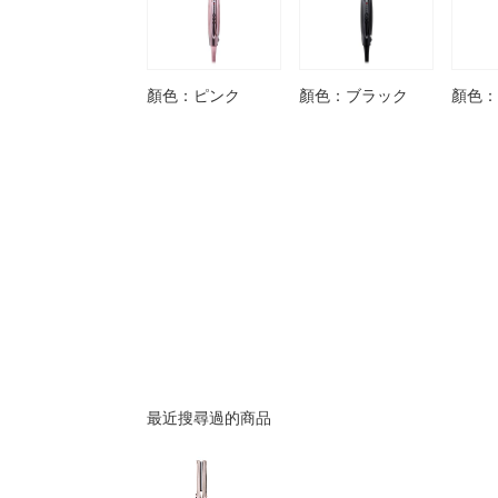
顏色：ピンク
顏色：ブラック
顏色：
最近搜尋過的商品