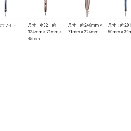
ホワイト
尺寸：Φ32：約
尺寸：約246mm ×
尺寸：約281
334mm × 71mm ×
71mm × 224mm
50mm × 3
45mm