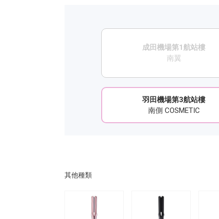
成田機場第1航站樓
南翼
羽田機場第3航站樓
南側 COSMETIC
其他種類