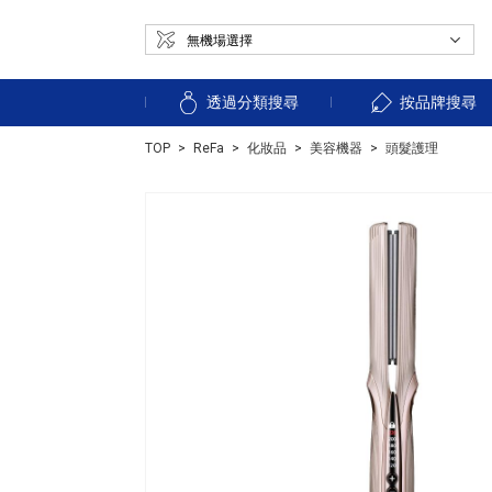
透過分類搜尋
按品牌搜尋
TOP
ReFa
化妝品
美容機器
頭髮護理