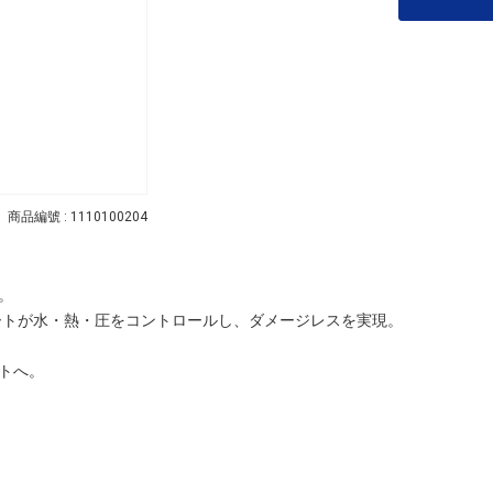
商品編號 : 1110100204
。
レートが水・熱・圧をコントロールし、ダメージレスを実現。
トへ。