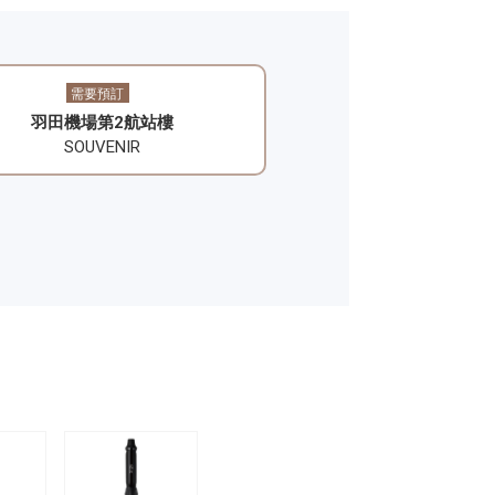
需要預訂
羽田機場第2航站樓
SOUVENIR