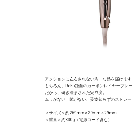
アクションに左右されない均一な熱を届けます
もちろん、ReFa独自のカーボンレイヤープ
だから、研ぎ澄まされた完成度。
ムラがない、隙がない、妥協知らずのストレー
＜サイズ＞約269mm × 39mm × 29mm
＜重量＞約330g（電源コード含む）