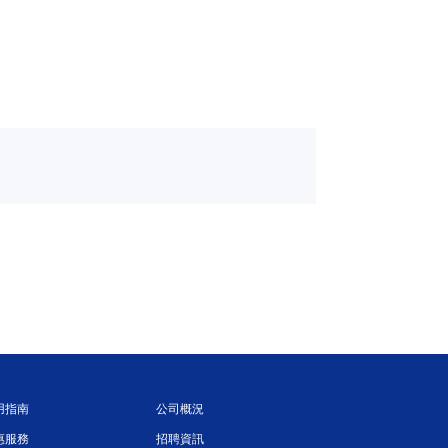
用指南
公司概況
惠服務
招聘資訊