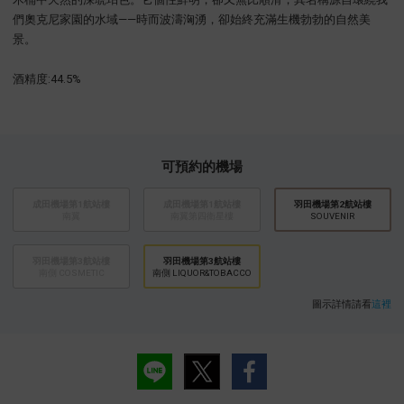
們奧克尼家園的水域——時而波濤洶湧，卻始終充滿生機勃勃的自然美
景。
酒精度:44.5%
可預約的機場
成田機場第1航站樓
成田機場第1航站樓
羽田機場第2航站樓
南翼
南翼第四衛星樓
SOUVENIR
羽田機場第3航站樓
羽田機場第3航站樓
南側 COSMETIC
南側 LIQUOR&TOBACCO
圖示詳情請看
這裡