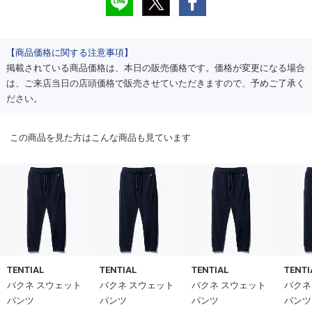
【商品価格に関する注意事項】
掲載されている商品価格は、本日の販売価格です。価格が変更になる場合
は、ご来店当日の店頭価格で販売させていただきますので、予めご了承く
ださい。
この商品を見た方はこんな商品も見ています
TENTIAL
TENTIAL
TENTIAL
TENTI
バクネ スウェット
バクネ スウェット
バクネ スウェット
バクネ
パンツ
パンツ
パンツ
パンツ