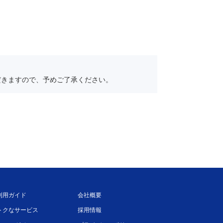
だきますので、予めご了承ください。
利用ガイド
会社概要
トクなサービス
採用情報