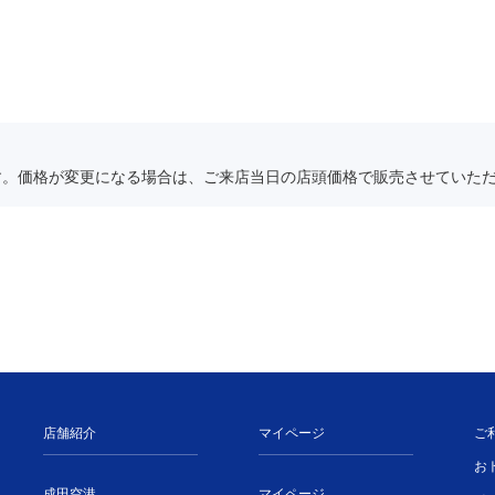
す。価格が変更になる場合は、ご来店当日の店頭価格で販売させていた
店舗紹介
マイページ
ご
お
成田空港
マイページ