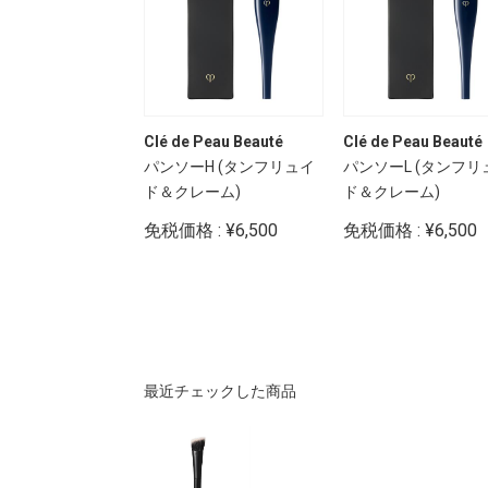
Peau Beauté
Clé de Peau Beauté
Clé de Peau Beauté
レームエクラｎ
パンソーH (タンフリュイ
パンソーL (タンフリ
ド＆クレーム)
ド＆クレーム)
: ¥13,500
免税価格 : ¥6,500
免税価格 : ¥6,500
最近チェックした商品