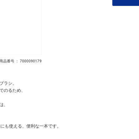
商品番号 ： 7000090179
ブラシ。
でのるため、
は、
オにも使える、便利な一本です。