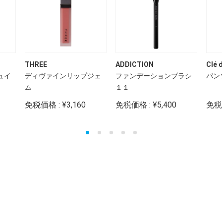
THREE
ADDICTION
Clé 
ュイ
ディヴァインリップジェ
ファンデーションブラシ
パン
ム
１１
免税価格 : ¥3,160
免税価格 : ¥5,400
免税価