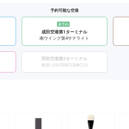
予約可能な空港
要予約
成田空港第1ターミナル
南ウイング第4サテライト
羽田空港第3ターミナル
南側 LIQUOR&TOBACCO