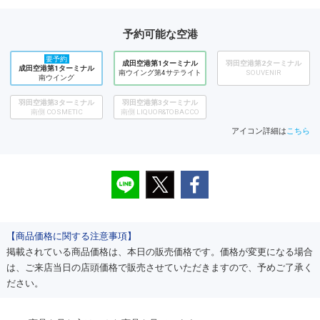
予約可能な空港
要予約
成田空港第1ターミナル
羽田空港第2ターミナル
成田空港第1ターミナル
南ウイング第4サテライト
SOUVENIR
南ウイング
羽田空港第3ターミナル
羽田空港第3ターミナル
南側 COSMETIC
南側 LIQUOR&TOBACCO
アイコン詳細は
こちら
【商品価格に関する注意事項】
掲載されている商品価格は、本日の販売価格です。価格が変更になる場合
は、ご来店当日の店頭価格で販売させていただきますので、予めご了承く
ださい。