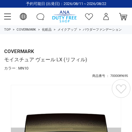
予約可能日 (出発日)：2026/08/11～2026/08/22
TOP
COVERMARK
化粧品
メイクアップ
パウダーファンデーション
COVERMARK
モイスチュア ヴェール LX (リフィル)
カラー : MN10
商品番号 ： 7000089695