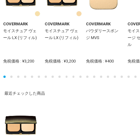
COVERMARK
COVERMARK
COVERMARK
COVE
モイスチュア ヴェ
モイスチュア ヴェ
パウダリースポン
モイス
ール LX (リフィル)
ール LX (リフィル)
ジ MVS
ージ 
ル
免税価格 : ¥3,200
免税価格 : ¥3,200
免税価格 : ¥400
免税価格 
最近チェックした商品