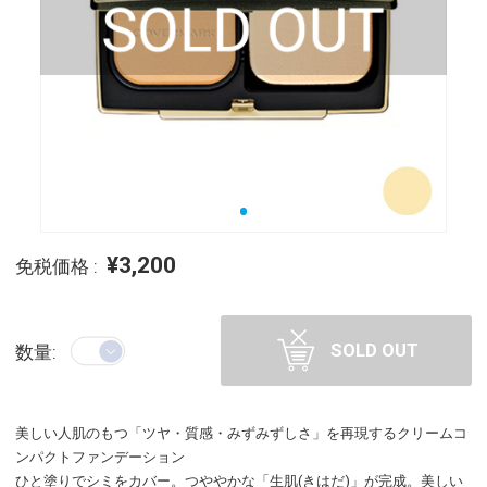
¥3,200
免税価格 :
SOLD OUT
数量:
美しい人肌のもつ「ツヤ・質感・みずみずしさ」を再現するクリームコ
ンパクトファンデーション
ひと塗りでシミをカバー。つややかな「生肌(きはだ)」が完成。美しい