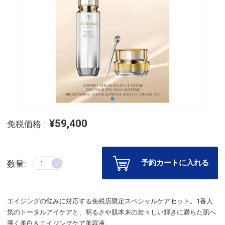
¥59,400
免税価格 :
予約カートに入れる
数量:
エイジングの悩みに対応する免税店限定スペシャルケアセット。1番人
気のトータルアイケアと、明るさや肌本来の若々しい輝きに満ちた肌へ
導く美白＆エイジングケア美容液。