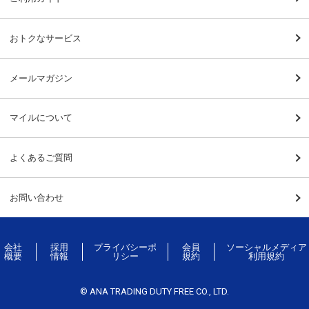
おトクなサービス
メールマガジン
マイルについて
よくあるご質問
お問い合わせ
会社
採用
プライバシーポ
会員
ソーシャルメディア
概要
情報
リシー
規約
利用規約
© ANA TRADING DUTY FREE CO., LTD.