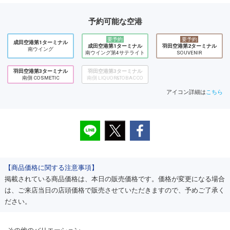
予約可能な空港
要予約
要予約
成田空港第1ターミナル
成田空港第1ターミナル
羽田空港第2ターミナル
南ウイング
南ウイング第4サテライト
SOUVENIR
羽田空港第3ターミナル
羽田空港第3ターミナル
南側 COSMETIC
南側 LIQUOR&TOBACCO
アイコン詳細は
こちら
【商品価格に関する注意事項】
掲載されている商品価格は、本日の販売価格です。価格が変更になる場合
は、ご来店当日の店頭価格で販売させていただきますので、予めご了承く
ださい。