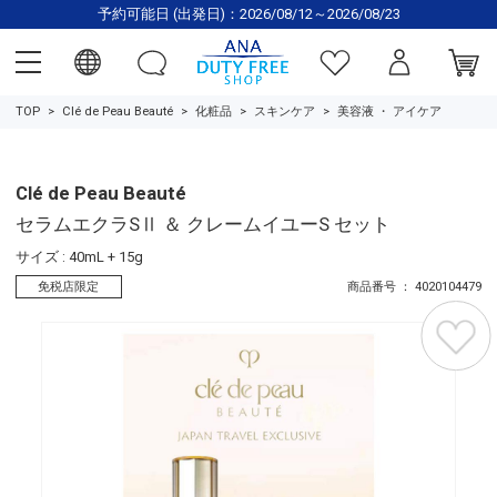
予約可能日 (出発日)：2026/08/12～2026/08/23
TOP
Clé de Peau Beauté
化粧品
スキンケア
美容液
・
アイケア
Clé de Peau Beauté
セラムエクラSⅡ ＆ クレームイユーS セット
サイズ : 40mL + 15g
免税店限定
商品番号 ： 4020104479