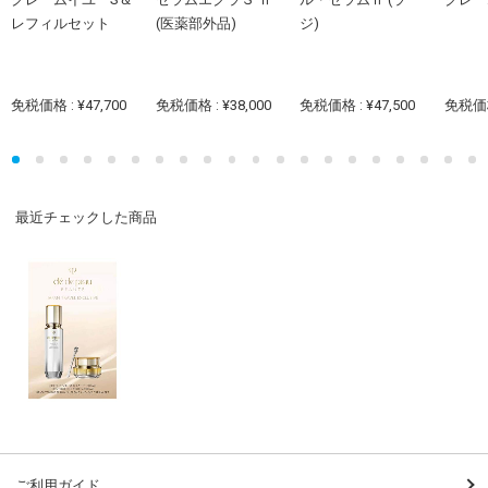
レフィルセット
(医薬部外品)
ジ)
免税価格 : ¥47,700
免税価格 : ¥38,000
免税価格 : ¥47,500
免税価格 
最近チェックした商品
ご利用ガイド