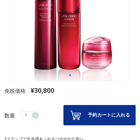
¥30,800
免税価格 :
予約カートに入れる
数量:
3ステップで生命感あふれるつややかな肌へ