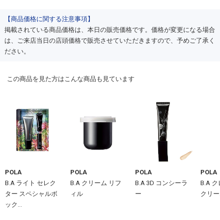
【商品価格に関する注意事項】
掲載されている商品価格は、本日の販売価格です。価格が変更になる場合
は、ご来店当日の店頭価格で販売させていただきますので、予めご了承く
ださい。
この商品を見た方はこんな商品も見ています
POLA
POLA
POLA
POLA
B.A ライト セレク
B.A クリーム リフ
B.A 3D コンシーラ
B.A 
ター スペシャルボ
ィル
ー
クリー
ック...