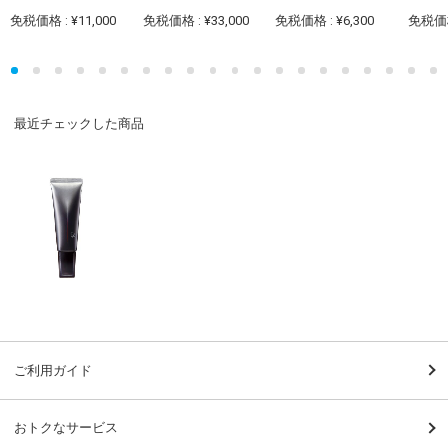
免税価格 : ¥11,000
免税価格 : ¥33,000
免税価格 : ¥6,300
免税価格 
最近チェックした商品
ご利用ガイド
おトクなサービス