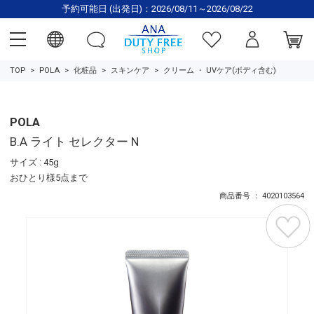
予約可能日 (出発日)：2026/08/11～2026/08/22
TOP
POLA
化粧品
スキンケア
クリーム
・
UVケア(ボディ含む)
POLA
B.A ライト セレクター N
サイズ : 45g
おひとり様5点まで
商品番号 ： 4020103564