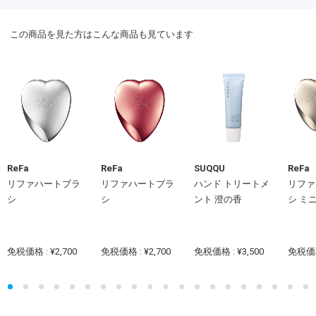
この商品を見た方はこんな商品も見ています
ReFa
ReFa
SUQQU
ReFa
リファハートブラ
リファハートブラ
ハンド トリートメ
リファ
シ
シ
ント 澄の香
シ ミ
免税価格 : ¥2,700
免税価格 : ¥2,700
免税価格 : ¥3,500
免税価格 