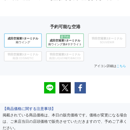
予約可能な空港
要予約
成田空港第1ターミナル
羽田空港第2ターミナル
成田空港第1ターミナル
南ウイング
SOUVENIR
南ウイング第4サテライト
羽田空港第3ターミナル
羽田空港第3ターミナル
南側 COSMETIC
南側 LIQUOR&TOBACCO
アイコン詳細は
こちら
【商品価格に関する注意事項】
掲載されている商品価格は、本日の販売価格です。価格が変更になる場合
は、ご来店当日の店頭価格で販売させていただきますので、予めご了承く
ださい。