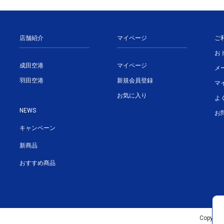
店舗紹介
マイページ
ご
お
成田空港
マイページ
メ
羽田空港
新規会員登録
マ
お気に入り
よ
NEWS
お
キャンペーン
新商品
おすすめ商品
Copyrigh