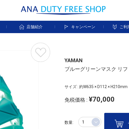
す
店舗紹介
キャンペーン
ご利
YAMAN
ブルーグリーンマスク リ
サイズ : 約W635 × D112 × H210mm
¥70,000
免税価格 :
数量: