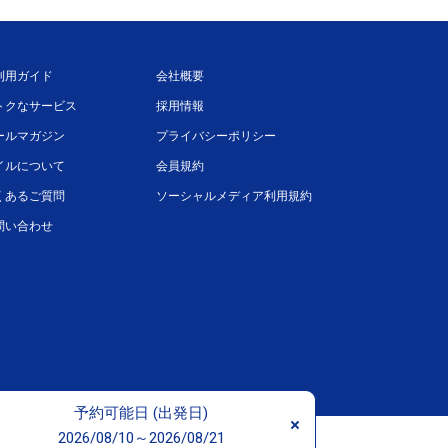
利用ガイド
会社概要
トクなサービス
採用情報
ールマガジン
プライバシーポリシー
イルについて
会員規約
くあるご質問
ソーシャルメディア利用規約
問い合わせ
予約可能日 (出発日)
t © ANA TRADING DUTY FREE CO., LTD. All rights reserved.
2026/08/10～2026/08/21