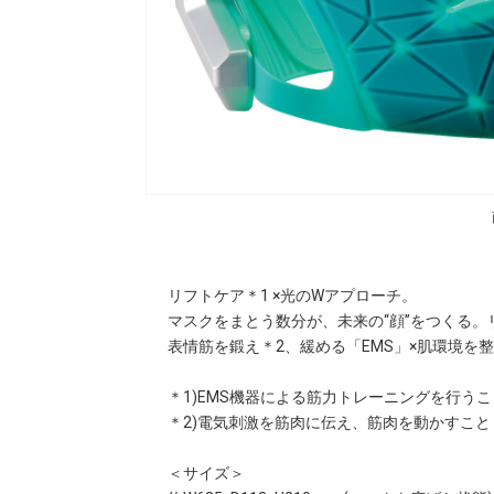
リフトケア＊1 ×光のWアプローチ。
マスクをまとう数分が、未来の“顔”をつくる。
表情筋を鍛え＊2、緩める「EMS」×肌環境を整
＊1)EMS機器による筋力トレーニングを行うこ
＊2)電気刺激を筋肉に伝え、筋肉を動かすこと
＜サイズ＞