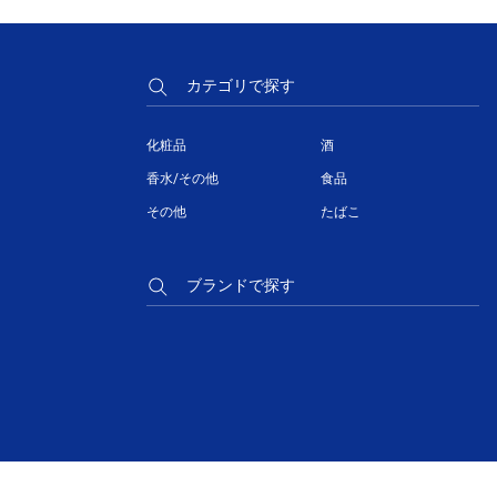
カテゴリで探す
化粧品
酒
香水/その他
食品
その他
たばこ
ブランドで探す