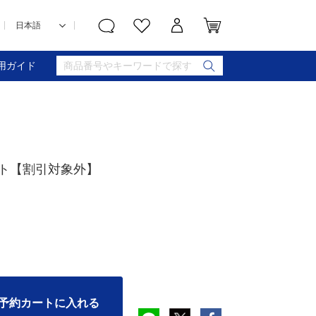
用ガイド
フト【割引対象外】
予約カートに入れる