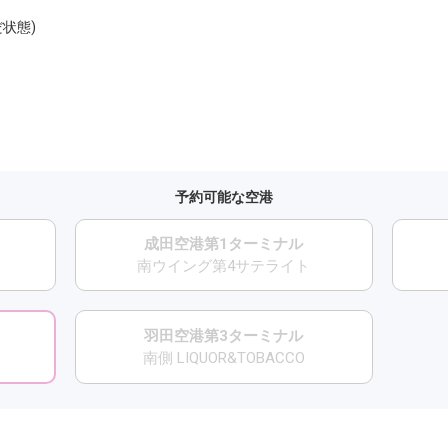
だ状態)
予約可能な空港
成田空港第1ターミナル
南ウイング第4サテライト
羽田空港第3ターミナル
南側 LIQUOR&TOBACCO